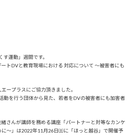
なくす運動」週間です。
ートDVと教育現場における 対応について ～被害者にも
。
人エープラスにご協力頂きました。
活動を行う団体から見た、若者をDVの被害者にも加害者
佐緒さんが講師を務める講座「パートナーと対等なカンケ
〜」は2022年11月26日㈯に「ほっと越谷」で開催予