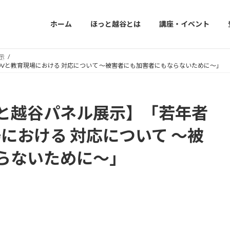
ホーム
ほっと越谷とは
講座・イベント
示
Vと教育現場における 対応について ～被害者にも加害者にもならないために～」
と越谷パネル展示】「若年者
における 対応について ～被
らないために～」