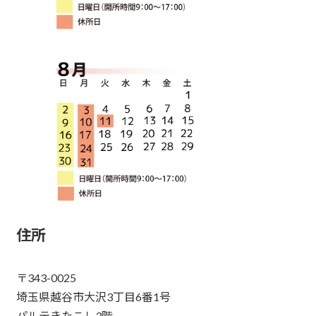
住所
〒343-0025
埼玉県越谷市大沢3丁目6番1号
パルテきたこし3階