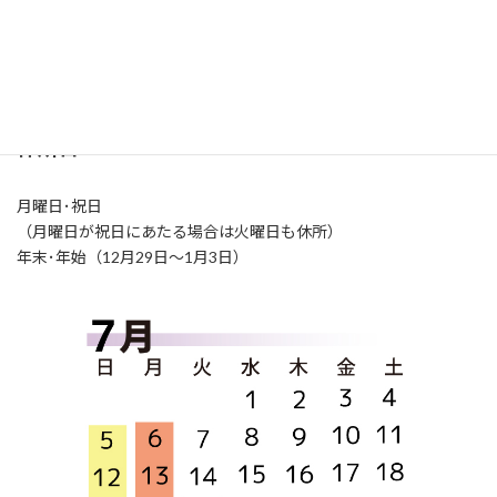
開所時間
火～土曜日（9:00-21:00）
日曜日（9:00-17:00）
休所日
月曜日･祝日
（月曜日が祝日にあたる場合は火曜日も休所）
年末･年始（12月29日～1月3日）