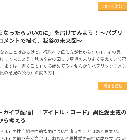
続きを読む
うなったらいいのに」を届けてみよう！ ～パブリ
コメントで描く、越谷の未来図～
なることはあるけど、行政への伝え方がわからない」…その思
けてみましょう！地域や身の回りの環境をよりよく変えていく第
、まずは「書くこと」から始めてみませんか？パブリックコメン
民の意見の公募）の読み方 […]
続きを読む
ーカイブ配信】「アイドル・コード」異性愛主義の
から考える
ドル」の性自認や性的指向について考えたことはありますか。
ドル」を取り巻く文化は、おおよそ異性愛を前提に成り立ってい