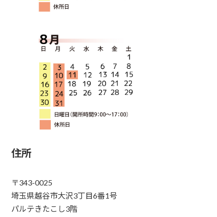
住所
〒343-0025
埼玉県越谷市大沢3丁目6番1号
パルテきたこし3階