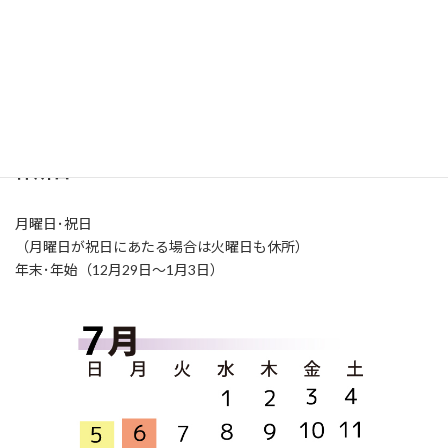
開所時間
火～土曜日（9:00-21:00）
日曜日（9:00-17:00）
休所日
月曜日･祝日
（月曜日が祝日にあたる場合は火曜日も休所）
年末･年始（12月29日～1月3日）