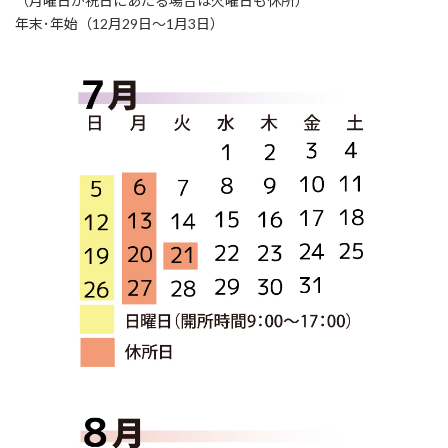
（月曜日が祝日にあたる場合は火曜日も休所）
年末･年始（12月29日～1月3日）