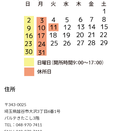
住所
〒343-0025
埼玉県越谷市大沢3丁目6番1号
パルテきたこし3階
TEL：048-970-7411