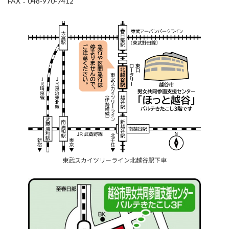
FAX：048-970-7412
東武スカイツリーライン北越谷駅下車