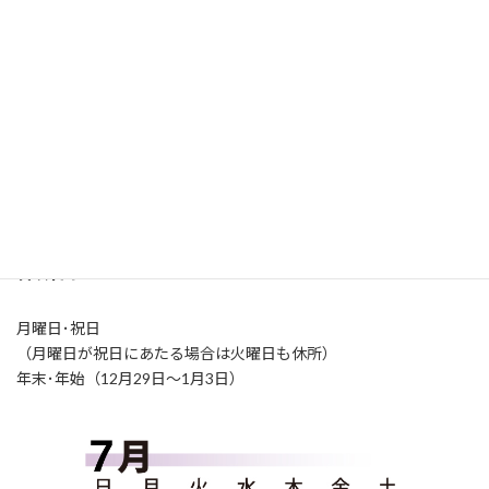
施設概要・アクセス
開所時間
火～土曜日（9:00-21:00）
日曜日（9:00-17:00）
休所日
月曜日･祝日
（月曜日が祝日にあたる場合は火曜日も休所）
年末･年始（12月29日～1月3日）